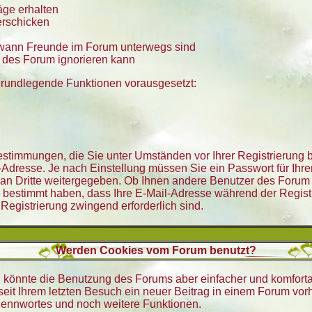
äge erhalten
erschicken
, wann Freunde im Forum unterwegs sind
er des Forum ignorieren kann
 grundlegende Funktionen vorausgesetzt:
 Bestimmungen, die Sie unter Umständen vor Ihrer Registrierung
Adresse. Je nach Einstellung müssen Sie ein Passwort für Ihr
 an Dritte weitergegeben. Ob Ihnen andere Benutzer des Forum 
n bestimmt haben, dass Ihre E-Mail-Adresse während der Registri
 Registrierung zwingend erforderlich sind.
Werden Cookies vom Forum benutzt?
, könnte die Benutzung des Forums aber einfacher und komfort
seit Ihrem letzten Besuch ein neuer Beitrag in einem Forum vor
ennwortes und noch weitere Funktionen.