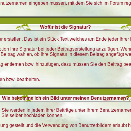
Benutzernamen eingeben müssen, mit dem Sie sich im Forum reg
Wofür ist die Signatur?
r erstellen. Das ist ein Stück Text welches am Ende jeder Ihre
tion Ihre Signatur bei jeder Beitragserstellung anzufügen. Wenn
eitrag wählen, ob Ihre Signatur in diesem Beitrag angefügt wer
ag entfernen bzw. hinzufügen, dazu müssen Sie den Beitrag bear
len bzw. bearbeiten.
Wie bekomme ich ein Bild unter meinen Benutzernamen?
. Sie werden in jedem Ihrer Beiträge unter Ihrem Benutzernamen
e Sie selber hochladen können.
ügung gestellt und die Verwendung von Benutzerbildern erlaubt 