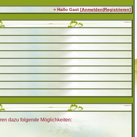
» Hallo Gast [
Anmelden
|
Registrieren
]
ören dazu folgende Möglichkeiten: