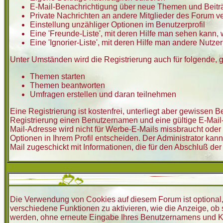
E-Mail-Benachrichtigung über neue Themen und Beitr
Private Nachrichten an andere Mitglieder des Forum v
Einstellung unzähliger Optionen im Benutzerprofil
Eine 'Freunde-Liste', mit deren Hilfe man sehen kann
Eine 'Ignorier-Liste', mit deren Hilfe man andere Nutz
Unter Umständen wird die Registrierung auch für folgende,
Themen starten
Themen beantworten
Umfragen erstellen und daran teilnehmen
Eine Registrierung ist kostenfrei, unterliegt aber gewissen
Registrierung einen Benutzernamen und eine gültige E-Mail-
Mail-Adresse wird nicht für Werbe-E-Mails missbraucht oder
Optionen in Ihrem Profil entscheiden. Der Administrator kan
Mail zugeschickt mit Informationen, die für den Abschluß der
Die Verwendung von Cookies auf diesem Forum ist optional
verschiedene Funktionen zu aktivieren, wie die Anzeige, ob 
werden, ohne erneute Eingabe Ihres Benutzernamens und K