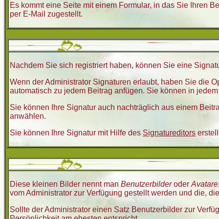
Es kommt eine Seite mit einem Formular, in das Sie Ihren 
per E-Mail zugestellt.
Nachdem Sie sich registriert haben, können Sie eine Signatu
Wenn der Administrator Signaturen erlaubt, haben Sie die Op
automatisch zu jedem Beitrag anfügen. Sie können in jedem B
Sie können Ihre Signatur auch nachträglich aus einem Beitr
anwählen.
Sie können Ihre Signatur mit Hilfe des
Signatureditors
erstel
Diese kleinen Bilder nennt man
Benutzerbilder
oder
Avatare
vom Administrator zur Verfügung gestellt werden und die, di
Sollte der Administrator einen Satz Benutzerbilder zur Verf
Persönlichkeit am ehesten entspricht.