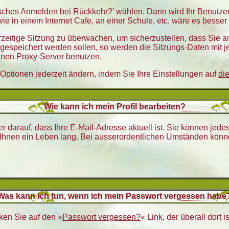
atisches Anmelden bei Rückkehr?' wählen. Dann wird Ihr Benut
ie in einem Internet Cafe, an einer Schule, etc. wäre es besser 
erzeitige Sitzung zu überwachen, um sicherzustellen, dass Sie
gespeichert werden sollen, so werden die Sitzungs-Daten mit je
inen Proxy-Server benutzen.
Optionen jederzeit ändern, indem Sie Ihre Einstellungen auf
di
Wie kann ich mein Profil bearbeiten?
mmer darauf, dass Ihre E-Mail-Adresse aktuell ist. Sie können je
r Ihnen ein Leben lang. Bei ausserordentlichen Umständen könn
Was kann ich tun, wenn ich mein Passwort vergessen habe
ken Sie auf den »
Passwort vergessen?
« Link, der überall dort