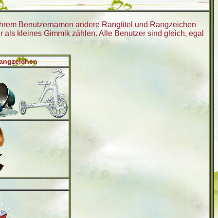
 Ihrem Benutzernamen andere Rangtitel und Rangzeichen
r als kleines Gimmik zählen. Alle Benutzer sind gleich, egal
angzeichen