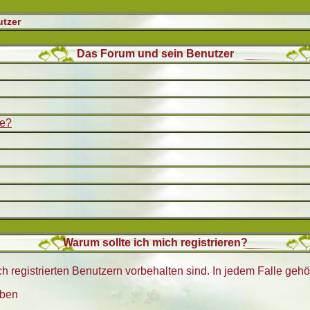
tzer
Das Forum und sein Benutzer
be?
Warum sollte ich mich registrieren?
h registrierten Benutzern vorbehalten sind. In jedem Falle geh
eben