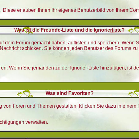
n. Diese erlauben Ihnen Ihr eigenes Benutzerbild von Ihrem Co
Was ist die Freunde-Liste und die Ignorierliste?
h auf dem Forum gemacht haben, auflisten und speichern. Wenn 
Nachricht schicken. Sie können jeden Benutzer des Forums zu I
eren. Wenn Sie jemanden zu der Ignorier-Liste hinzufügen, ist d
Was sind Favoriten?
tung von Foren und Themen gestalten. Klicken Sie dazu in eine
chtigungen verwalten.